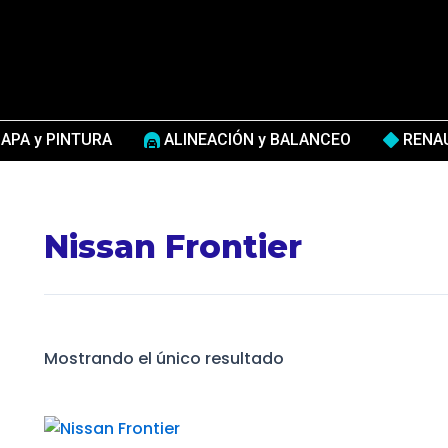
APA y PINTURA
ALINEACIÓN y BALANCEO
RENA
Nissan Frontier
Mostrando el único resultado