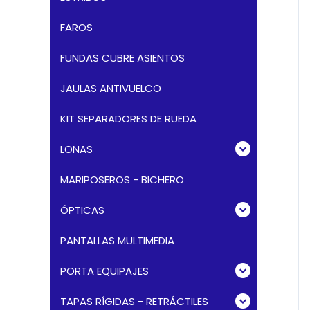
FAROS
FUNDAS CUBRE ASIENTOS
JAULAS ANTIVUELCO
KIT SEPARADORES DE RUEDA
LONAS
MARIPOSEROS - BICHERO
ÓPTICAS
PANTALLAS MULTIMEDIA
PORTA EQUIPAJES
TAPAS RÍGIDAS - RETRÁCTILES