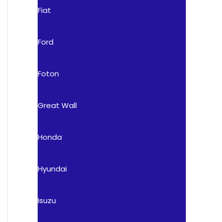
Fiat
Ford
Foton
Great Wall
Honda
Hyundai
Isuzu