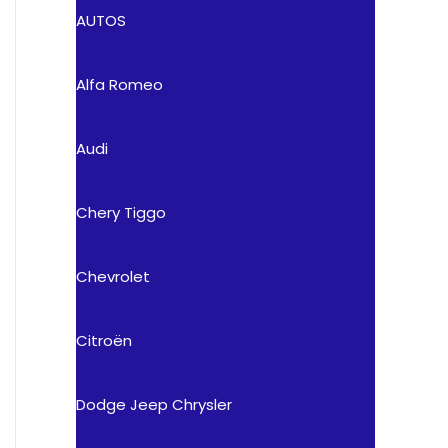
AUTOS
Alfa Romeo
Audi
Chery Tiggo
Chevrolet
Citroën
Dodge Jeep Chrysler