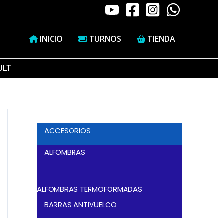
INICIO
TURNOS
TIENDA
ULT
ACCESORIOS
ALFOMBRAS
ALFOMBRAS TERMOFORMADAS
BARRAS ANTIVUELCO