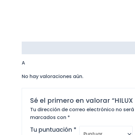
Descripción
Valoraciones (0)
A
No hay valoraciones aún.
Sé el primero en valorar “HILU
Tu dirección de correo electrónico no será
marcados con
*
Tu puntuación
*